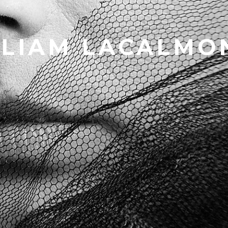
.
LIAM LACALMO